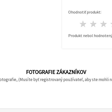
Ohodnotiť produkt:
1 hvie
2 h
Produkt nebol hodnotený
FOTOGRAFIE ZÁKAZNÍKOV
otografie, (Musíte byť registrovaný používateľ, aby ste mohli n