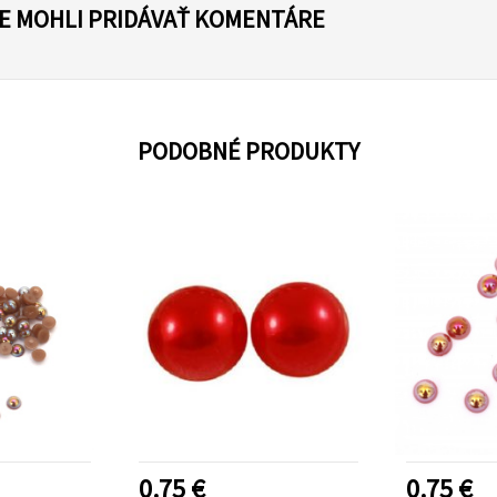
TE MOHLI PRIDÁVAŤ KOMENTÁRE
PODOBNÉ PRODUKTY
0.75 €
0.75 €