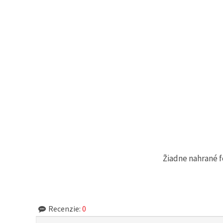
Žiadne nahrané f
Recenzie:
0