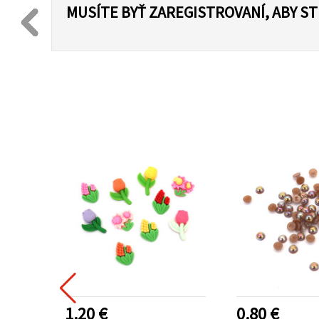
MUSÍTE BYŤ ZAREGISTROVANÍ, ABY S
1.20 €
0.80 €