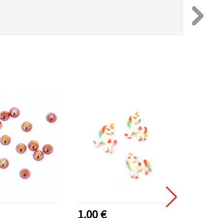
1.00 €
0.75