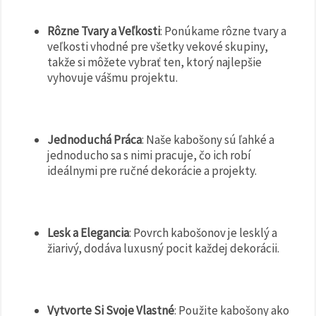
Rôzne Tvary a Veľkosti
: Ponúkame rôzne tvary a
veľkosti vhodné pre všetky vekové skupiny,
takže si môžete vybrať ten, ktorý najlepšie
vyhovuje vášmu projektu.
Jednoduchá Práca
: Naše kabošony sú ľahké a
jednoducho sa s nimi pracuje, čo ich robí
ideálnymi pre ručné dekorácie a projekty.
Lesk a Elegancia
: Povrch kabošonov je lesklý a
žiarivý, dodáva luxusný pocit každej dekorácii.
Vytvorte Si Svoje Vlastné
: Použite kabošony ako