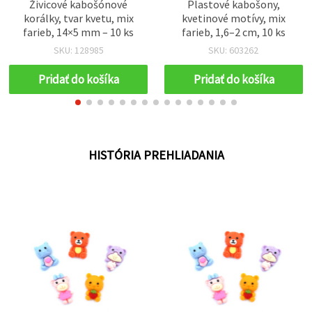
Živicové kabošónové
Plastové kabošony,
korálky, tvar kvetu, mix
kvetinové motívy, mix
farieb, 14×5 mm – 10 ks
farieb, 1,6–2 cm, 10 ks
SKU: 128985
SKU: 603262
Pridať do košíka
Pridať do košíka
HISTÓRIA PREHLIADANIA