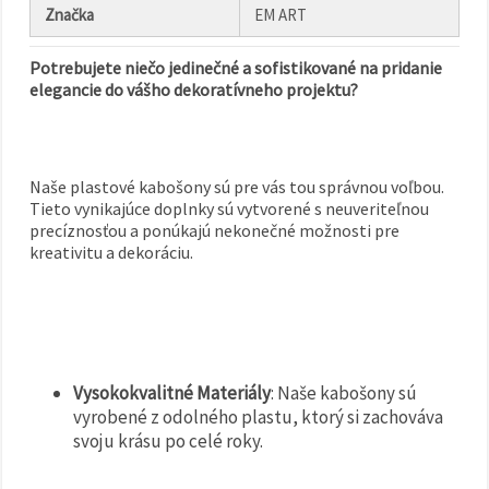
Značka
EM ART
Potrebujete niečo jedinečné a sofistikované na pridanie
elegancie do vášho dekoratívneho projektu?
Naše plastové kabošony sú pre vás tou správnou voľbou.
Tieto vynikajúce doplnky sú vytvorené s neuveriteľnou
precíznosťou a ponúkajú nekonečné možnosti pre
kreativitu a dekoráciu.
Vysokokvalitné Materiály
: Naše kabošony sú
vyrobené z odolného plastu, ktorý si zachováva
svoju krásu po celé roky.