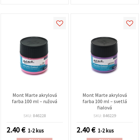
Mont Marte akrylová
Mont Marte akrylová
farba 100 ml – ružová
farba 100 ml – svetlá
fialová
SKU:
846228
SKU:
846229
2.40
€
2.40
€
1-2 kus
1-2 kus