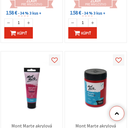
ZĽAVY
ZĽAVY
PRE MNOŽSTVO
PRE MNOŽSTVO
1.58 €
1.58 €
- 34 %
3 kus +
- 34 %
3 kus +
KÚPIŤ
KÚPIŤ
Mont Marte akrylová
Mont Marte akrylová