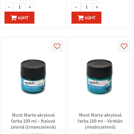
KÚPIŤ
KÚPIŤ
Mont Marte akrylová
Mont Marte akrylová
farba 100 ml – ftalová
farba 100 ml – Viridián
zelená (tmavozelená)
(modrozelená)