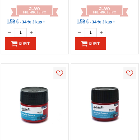
ZĽAVY
ZĽAVY
PRE MNOŽSTVO
PRE MNOŽSTVO
1.58 €
1.58 €
- 34 %
3 kus +
- 34 %
3 kus +
KÚPIŤ
KÚPIŤ