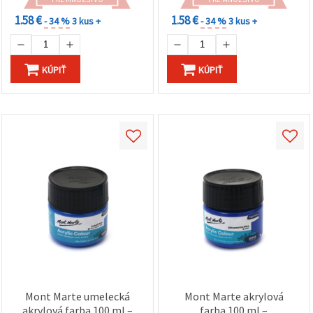
1.58 €
1.58 €
- 34 %
3 kus +
- 34 %
3 kus +
KÚPIŤ
KÚPIŤ
Mont Marte umelecká
Mont Marte akrylová
akrylová farba 100 ml –
farba 100 ml –