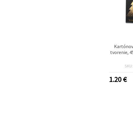
Kartónov
tvorenie, 
SKU
1.20
€