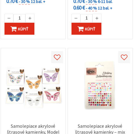
0.70 €
0.70 €
- 30 %
12 bal. +
- 30 %
6-11 bal.
0.60 €
- 40 %
12 bal. +
KÚPIŤ
KÚPIŤ
Samolepiace akrylové
Samolepiace akrylové
štrasové kamienky, Model
štrasové kamienky – mix