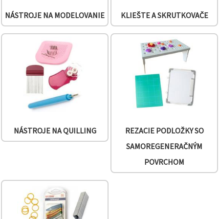
NÁSTROJE NA MODELOVANIE
KLIEŠTE A SKRUTKOVAČE
NÁSTROJE NA QUILLING
REZACIE PODLOŽKY SO
SAMOREGENERAČNÝM
POVRCHOM