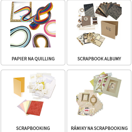
PAPIER NA QUILLING
SCRAPBOOK ALBUMY
SCRAPBOOKING
RÁMIKY NA SCRAPBOOKING