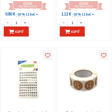
ZĽAVY
ZĽAVY
PRE MNOŽSTVO
PRE MNOŽSTVO
0.80 €
1.12 €
- 20 %
12 bal. +
- 20 %
12 bal. +
KÚPIŤ
KÚPIŤ