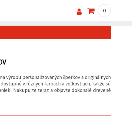
0
OV
 na výrobu personalizovaných šperkov a originálnych
dostupné v rôznych farbách a veľkostiach, takže sú
čeniek! Nakupujte teraz a objavte dokonalé drevené