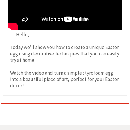
Hello,
Today we’ll show you how to create a unique Easter
egg using decorative techniques that you can easily
try at home.
Watch the video and turn a simple styrofoam egg
into a beautiful piece of art, perfect for your Easter
decor!