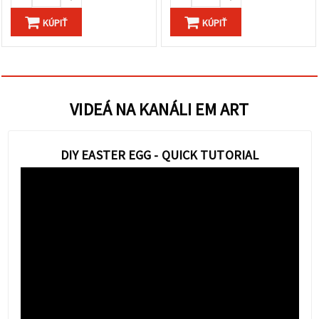
KÚPIŤ
KÚPIŤ
VIDEÁ NA KANÁLI EM ART
DIY EASTER EGG - QUICK TUTORIAL