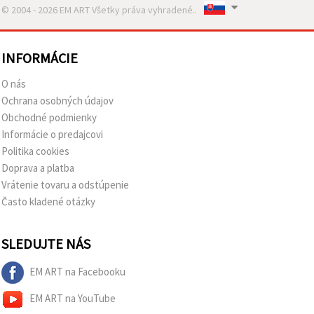
© 2004 - 2026 EM ART Všetky práva vyhradené..
INFORMÁCIE
O nás
Ochrana osobných údajov
Obchodné podmienky
Informácie o predajcovi
Politika cookies
Doprava a platba
Vrátenie tovaru a odstúpenie
Často kladené otázky
SLEDUJTE NÁS
EM ART na Facebooku
EM ART na YouTube