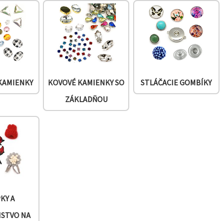
 KAMIENKY
KOVOVÉ KAMIENKY SO
STLÁČACIE GOMBÍKY
ZÁKLADŇOU
KY A
NSTVO NA