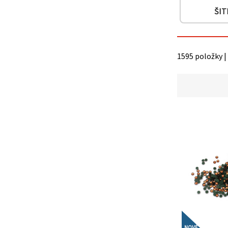
ŠIT
1595 položky |
NOVÉ