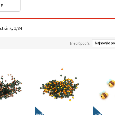
IE
 stránky 1/34
Triediť podľa:
NOVÉ
NOVÉ