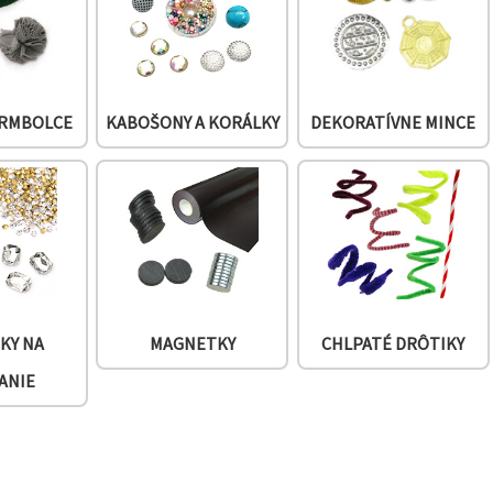
BRMBOLCE
KABOŠONY A KORÁLKY
DEKORATÍVNE MINCE
KY NA
MAGNETKY
CHLPATÉ DRÔTIKY
ANIE