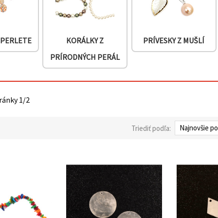
 PERLETE
KORÁLKY Z
PRÍVESKY Z MUŠLÍ
PRÍRODNÝCH PERÁL
tránky 1/2
Triediť podľa: