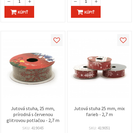
KÚPIŤ
KÚPIŤ
Jutová stuha, 25 mm,
Jutová stuha 25 mm, mix
prírodná s červenou
farieb - 2,7 m
glitrovou potlačou - 2,7 m
SKU:
419045
SKU:
419051