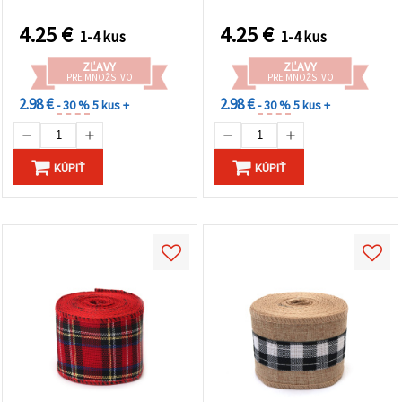
4.25
€
4.25
€
1-4 kus
1-4 kus
ZĽAVY
ZĽAVY
PRE MNOŽSTVO
PRE MNOŽSTVO
2.98 €
2.98 €
- 30 %
5 kus +
- 30 %
5 kus +
KÚPIŤ
KÚPIŤ