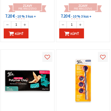
ZĽAVY
ZĽAVY
PRE MNOŽSTVO
PRE MNOŽSTVO
7.20 €
7.20 €
- 10 %
3 kus +
- 10 %
3 kus +
KÚPIŤ
KÚPIŤ