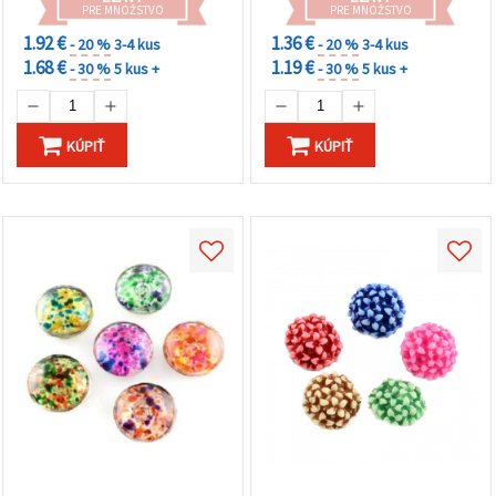
PRE MNOŽSTVO
PRE MNOŽSTVO
1.92 €
1.36 €
- 20 %
3-4 kus
- 20 %
3-4 kus
1.68 €
1.19 €
- 30 %
5 kus +
- 30 %
5 kus +
KÚPIŤ
KÚPIŤ