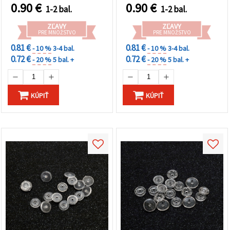
0.90
€
0.90
€
1-2 bal.
1-2 bal.
ZĽAVY
ZĽAVY
PRE MNOŽSTVO
PRE MNOŽSTVO
0.81 €
0.81 €
- 10 %
3-4 bal.
- 10 %
3-4 bal.
0.72 €
0.72 €
- 20 %
5 bal. +
- 20 %
5 bal. +
KÚPIŤ
KÚPIŤ