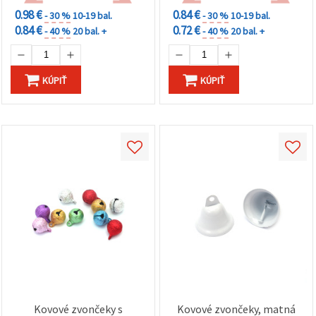
0.98 €
0.84 €
- 30 %
10-19 bal.
- 30 %
10-19 bal.
0.84 €
0.72 €
- 40 %
20 bal. +
- 40 %
20 bal. +
KÚPIŤ
KÚPIŤ
Kovové zvončeky s
Kovové zvončeky, matná