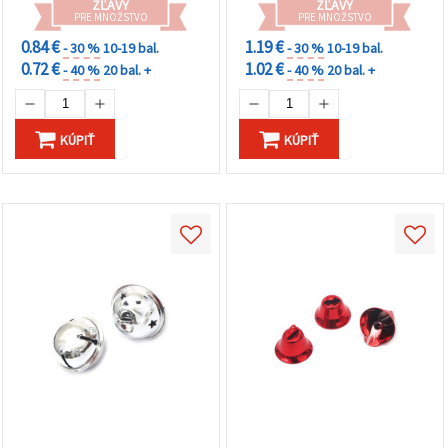
ZĽAVY
ZĽAVY
PRE MNOŽSTVO
PRE MNOŽSTVO
0.84 €
1.19 €
- 30 %
10-19 bal.
- 30 %
10-19 bal.
0.72 €
1.02 €
- 40 %
20 bal. +
- 40 %
20 bal. +
KÚPIŤ
KÚPIŤ