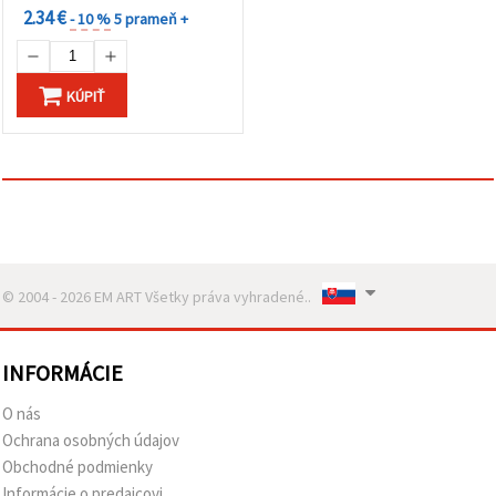
2.34 €
- 10 %
5 prameň +
KÚPIŤ
© 2004 - 2026 EM ART Všetky práva vyhradené..
INFORMÁCIE
O nás
Ochrana osobných údajov
Obchodné podmienky
Informácie o predajcovi