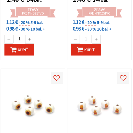
ZĽAVY
ZĽAVY
PRE MNOŽSTVO
PRE MNOŽSTVO
1.12 €
1.12 €
- 20 %
5-9 bal.
- 20 %
5-9 bal.
0.98 €
0.98 €
- 30 %
10 bal. +
- 30 %
10 bal. +
KÚPIŤ
KÚPIŤ