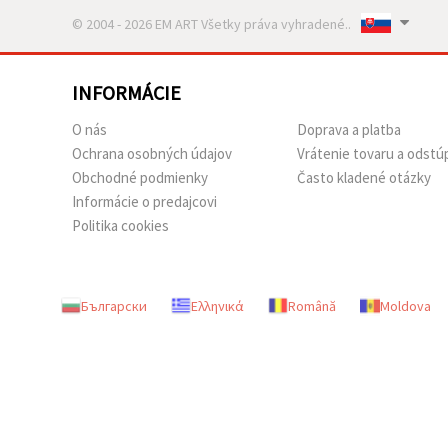
© 2004 - 2026 EM ART Všetky práva vyhradené..
INFORMÁCIE
O nás
Doprava a platba
Ochrana osobných údajov
Vrátenie tovaru a odstú
Obchodné podmienky
Často kladené otázky
Informácie o predajcovi
Politika cookies
Български
Ελληνικά
Română
Moldova