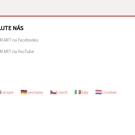
UJTE NÁS
M ART na Facebooku
M ART na YouTube
Europe
Germany
Czech
Italy
Croatian