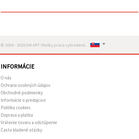
© 2004 - 2026 EM ART Všetky práva vyhradené..
INFORMÁCIE
O nás
Ochrana osobných údajov
Obchodné podmienky
Informácie o predajcovi
Politika cookies
Doprava a platba
Vrátenie tovaru a odstúpenie
Často kladené otázky