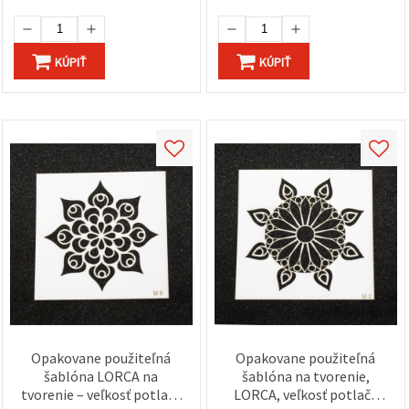
KÚPIŤ
KÚPIŤ
Opakovane použiteľná
Opakovane použiteľná
šablóna LORCA na
šablóna na tvorenie,
tvorenie – veľkosť potlače
LORCA, veľkosť potlače