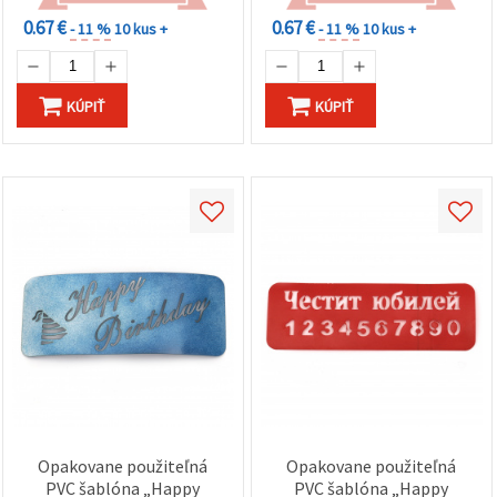
0.67 €
0.67 €
- 11 %
10 kus +
- 11 %
10 kus +
KÚPIŤ
KÚPIŤ
Opakovane použiteľná
Opakovane použiteľná
PVC šablóna „Happy
PVC šablóna „Happy