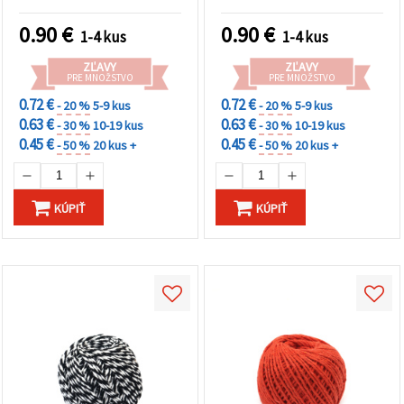
DIY tvorbu
0.90
€
0.90
€
1-4 kus
1-4 kus
ZĽAVY
ZĽAVY
PRE MNOŽSTVO
PRE MNOŽSTVO
0.72 €
0.72 €
- 20 %
5-9 kus
- 20 %
5-9 kus
0.63 €
0.63 €
- 30 %
10-19 kus
- 30 %
10-19 kus
0.45 €
0.45 €
- 50 %
20 kus +
- 50 %
20 kus +
KÚPIŤ
KÚPIŤ