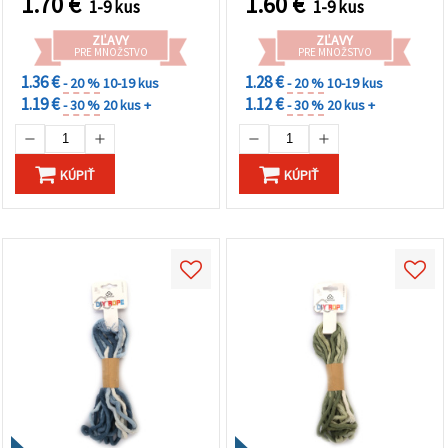
1.70
€
1.60
€
1-9 kus
1-9 kus
ZĽAVY
ZĽAVY
PRE MNOŽSTVO
PRE MNOŽSTVO
1.36 €
1.28 €
- 20 %
10-19 kus
- 20 %
10-19 kus
1.19 €
1.12 €
- 30 %
20 kus +
- 30 %
20 kus +
KÚPIŤ
KÚPIŤ