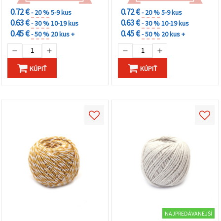
0.72 €
0.72 €
- 20 %
5-9 kus
- 20 %
5-9 kus
0.63 €
0.63 €
- 30 %
10-19 kus
- 30 %
10-19 kus
0.45 €
0.45 €
- 50 %
20 kus +
- 50 %
20 kus +
KÚPIŤ
KÚPIŤ
NAJPREDÁVANEJŠÍ