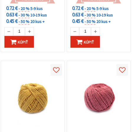
0.72 €
0.72 €
- 20 %
5-9 kus
- 20 %
5-9 kus
0.63 €
0.63 €
- 30 %
10-19 kus
- 30 %
10-19 kus
0.45 €
0.45 €
- 50 %
20 kus +
- 50 %
20 kus +
KÚPIŤ
KÚPIŤ