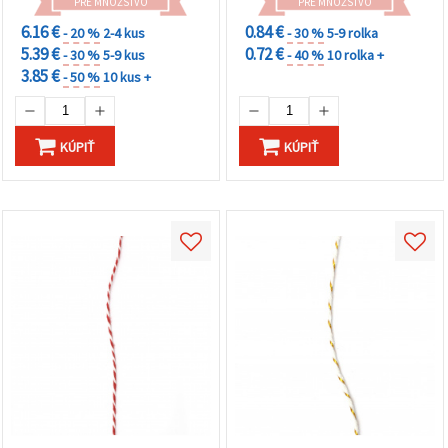
PRE MNOŽSTVO
PRE MNOŽSTVO
6.16 €
0.84 €
- 20 %
2-4 kus
- 30 %
5-9 rolka
5.39 €
0.72 €
- 30 %
5-9 kus
- 40 %
10 rolka +
3.85 €
- 50 %
10 kus +
KÚPIŤ
KÚPIŤ