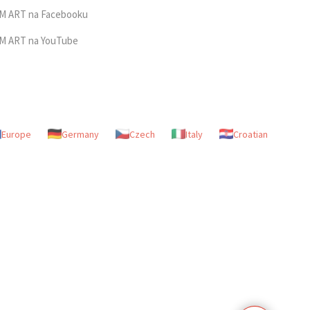
M ART na Facebooku
M ART na YouTube
Europe
Germany
Czech
Italy
Croatian