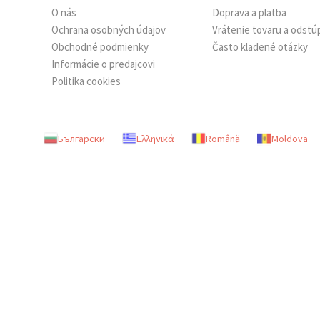
O nás
Doprava a platba
Ochrana osobných údajov
Vrátenie tovaru a odstú
Obchodné podmienky
Často kladené otázky
Informácie o predajcovi
Politika cookies
Български
Ελληνικά
Română
Moldova