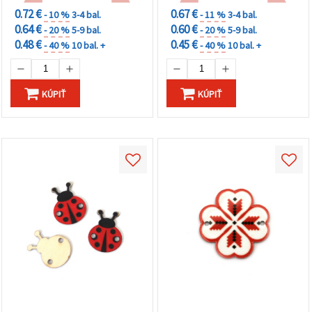
0.72 €
0.67 €
- 10 %
3-4 bal.
- 11 %
3-4 bal.
0.64 €
0.60 €
- 20 %
5-9 bal.
- 20 %
5-9 bal.
0.48 €
0.45 €
- 40 %
10 bal. +
- 40 %
10 bal. +
KÚPIŤ
KÚPIŤ