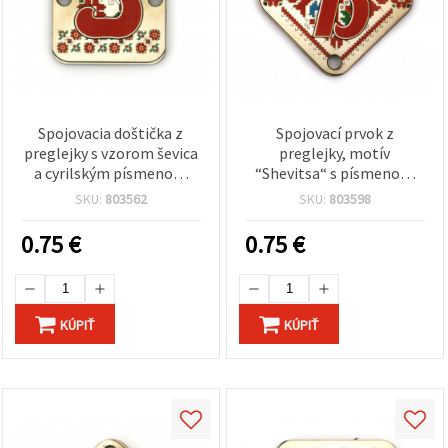
Spojovacia doštička z
Spojovací prvok z
preglejky s vzorom ševica
preglejky, motív
a cyrilským písmenom
“Shevitsa“ s písmenom
„З“, 20×25×2 mm, otvor
“Ъ“, 30x2 mm, s otvorom
SKU:
803562
SKU:
803598
2,5 mm – balenie 5 ks
2,5 mm - balenie 5 ks
0.75
€
0.75
€
KÚPIŤ
KÚPIŤ