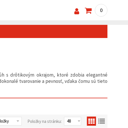
0
úh s drôtikovým okrajom, ktoré zdobia elegantné
 dokonalé tvarovanie a pevnosť, vďaka čomu sú tieto
Položky na stránku: