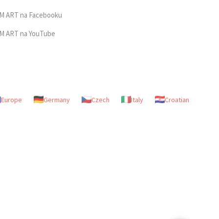
M ART na Facebooku
M ART na YouTube
Europe
Germany
Czech
Italy
Croatian