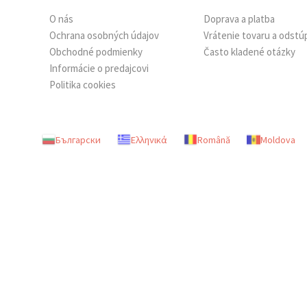
O nás
Doprava a platba
Ochrana osobných údajov
Vrátenie tovaru a odstú
Obchodné podmienky
Často kladené otázky
Informácie o predajcovi
Politika cookies
Български
Ελληνικά
Română
Moldova