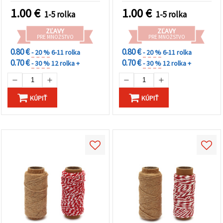
1.00
€
1.00
€
1-5 rolka
1-5 rolka
ZĽAVY
ZĽAVY
PRE MNOŽSTVO
PRE MNOŽSTVO
0.80 €
0.80 €
- 20 %
6-11 rolka
- 20 %
6-11 rolka
0.70 €
0.70 €
- 30 %
12 rolka +
- 30 %
12 rolka +
KÚPIŤ
KÚPIŤ