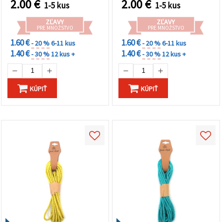
2.00
€
2.00
€
1-5 kus
1-5 kus
ZĽAVY
ZĽAVY
PRE MNOŽSTVO
PRE MNOŽSTVO
1.60 €
1.60 €
- 20 %
6-11 kus
- 20 %
6-11 kus
1.40 €
1.40 €
- 30 %
12 kus +
- 30 %
12 kus +
KÚPIŤ
KÚPIŤ