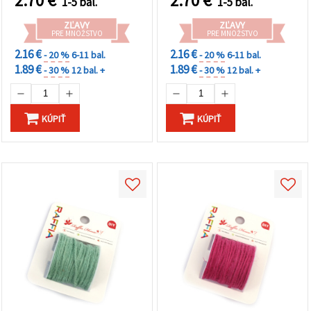
2.70
€
2.70
€
1-5 bal.
1-5 bal.
ZĽAVY
ZĽAVY
PRE MNOŽSTVO
PRE MNOŽSTVO
2.16 €
2.16 €
- 20 %
6-11 bal.
- 20 %
6-11 bal.
1.89 €
1.89 €
- 30 %
12 bal. +
- 30 %
12 bal. +
KÚPIŤ
KÚPIŤ