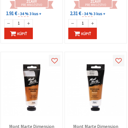
ZĽAVY
ZĽAVY
PRE MNOŽSTVO
PRE MNOŽSTVO
1.91 €
2.31 €
- 34 %
3 kus +
- 34 %
3 kus +
KÚPIŤ
KÚPIŤ
Mont Marte Dimension
Mont Marte Dimension