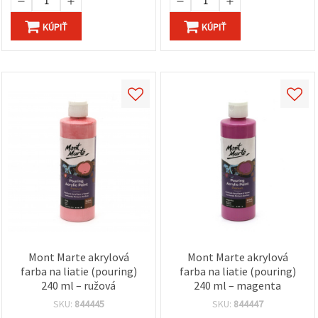
KÚPIŤ
KÚPIŤ
Mont Marte akrylová
Mont Marte akrylová
farba na liatie (pouring)
farba na liatie (pouring)
240 ml – ružová
240 ml – magenta
SKU:
844445
SKU:
844447