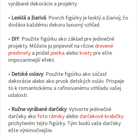
vyrábané dekorácie a projekty.
•
Lesklá a žiarivá
: Povrch figúrky je lesklý a žiarivý, čo
dodáva každému dekoru luxusný vzhľad.
•
DIY
: Použite figúrku ako základ pre jedinečné
projekty. Môžete ju pripevniť na rôzne
drevené
predmety
a pridať
pierka
alebo
kvety
pre ešte
impozantnejší efekt.
•
Detské oslavy
: Použite figúrku ako súčasť
dekorácie alebo ako prvok detských osláv. Prispeje
to k romantickému a rafinovanému vzhľadu vašej
udalosti.
•
Ručne vyrábané darčeky
: Vytvorte jedinečné
darčeky ako
foto rámiky
alebo
darčekové krabičky
prichytením tejto figúrky. Tým budú vaše darčeky
ešte výnimočnejšie.