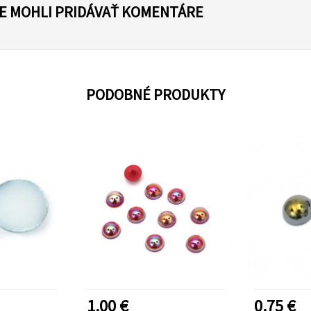
TE MOHLI PRIDÁVAŤ KOMENTÁRE
PODOBNÉ PRODUKTY
1.00 €
0.75 €