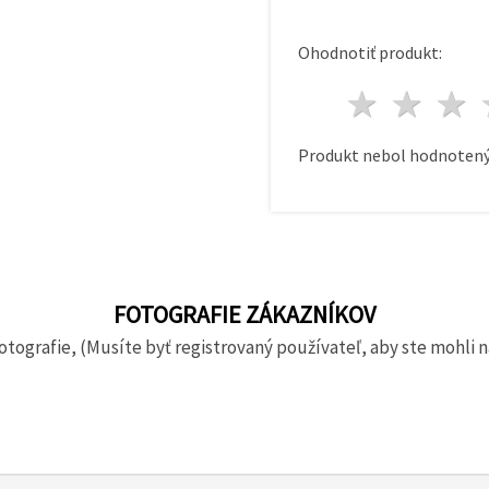
Ohodnotiť produkt:
1 hvie
2 h
Produkt nebol hodnotený
FOTOGRAFIE ZÁKAZNÍKOV
otografie, (Musíte byť registrovaný používateľ, aby ste mohli n