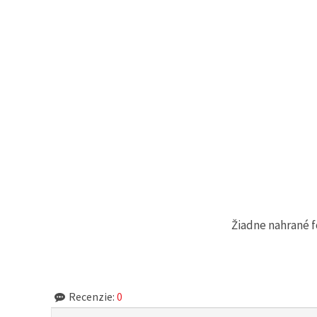
Žiadne nahrané f
Recenzie:
0