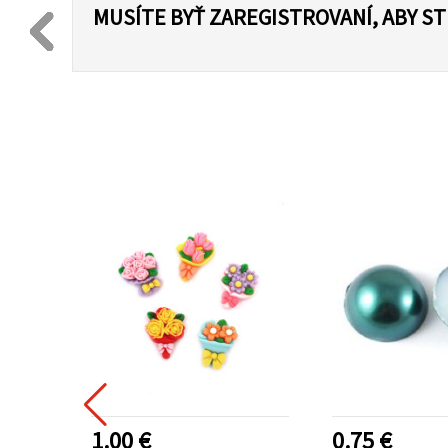
MUSÍTE BYŤ ZAREGISTROVANÍ, ABY S
1.00 €
0.75 €