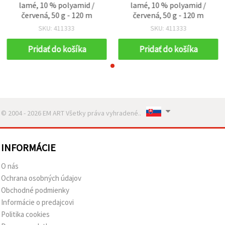
lamé, 10 % polyamid /
lamé, 10 % polyamid /
červená, 50 g - 120 m
červená, 50 g - 120 m
SKU: 411333
SKU: 411333
Pridať do košíka
Pridať do košíka
© 2004 - 2026 EM ART Všetky práva vyhradené..
INFORMÁCIE
O nás
Ochrana osobných údajov
Obchodné podmienky
Informácie o predajcovi
Politika cookies