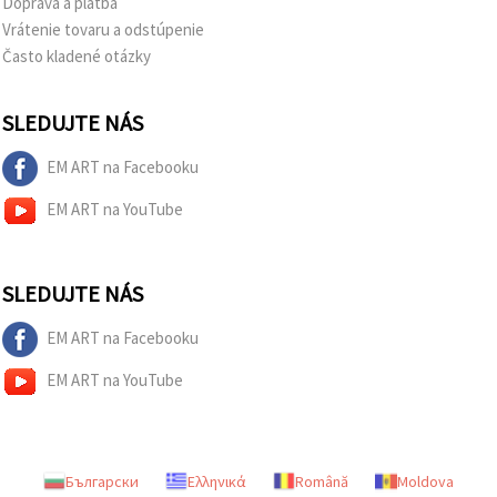
Doprava a platba
Vrátenie tovaru a odstúpenie
Často kladené otázky
SLEDUJTE NÁS
EM ART na Facebooku
EM ART na YouTube
SLEDUJTE NÁS
EM ART na Facebooku
EM ART na YouTube
Български
Ελληνικά
Română
Moldova