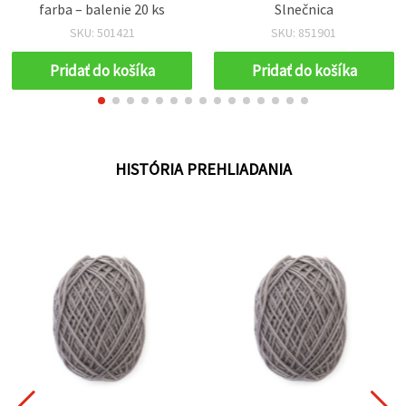
farba – balenie 20 ks
Slnečnica
SKU: 501421
SKU: 851901
Pridať do košíka
Pridať do košíka
HISTÓRIA PREHLIADANIA