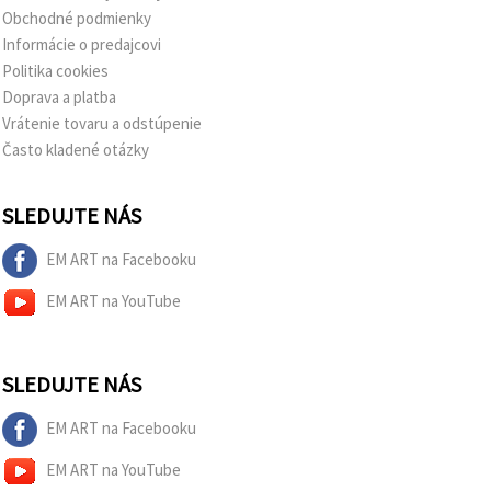
Obchodné podmienky
Informácie o predajcovi
Politika cookies
Doprava a platba
Vrátenie tovaru a odstúpenie
Často kladené otázky
SLEDUJTE NÁS
EM ART na Facebooku
EM ART na YouTube
SLEDUJTE NÁS
EM ART na Facebooku
EM ART na YouTube