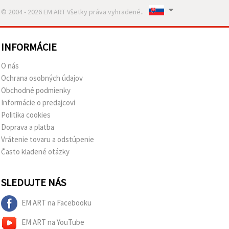
© 2004 - 2026 EM ART Všetky práva vyhradené..
INFORMÁCIE
O nás
Ochrana osobných údajov
Obchodné podmienky
Informácie o predajcovi
Politika cookies
Doprava a platba
Vrátenie tovaru a odstúpenie
Často kladené otázky
SLEDUJTE NÁS
EM ART na Facebooku
EM ART na YouTube