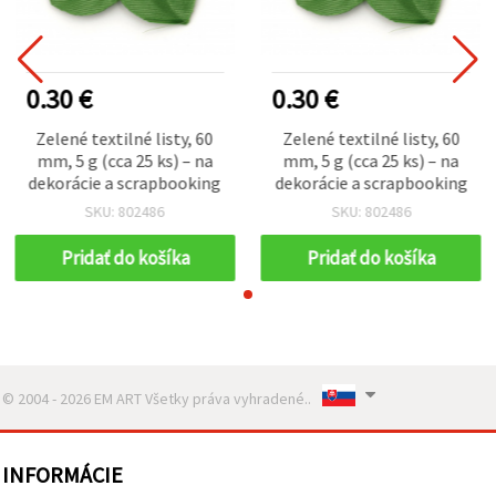
0.30 €
0.30 €
Zelené textilné listy, 60
Zelené textilné listy, 60
mm, 5 g (cca 25 ks) – na
mm, 5 g (cca 25 ks) – na
dekorácie a scrapbooking
dekorácie a scrapbooking
SKU: 802486
SKU: 802486
Pridať do košíka
Pridať do košíka
© 2004 - 2026 EM ART Všetky práva vyhradené..
INFORMÁCIE