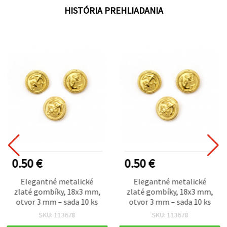
HISTÓRIA PREHLIADANIA
0.50 €
0.50 €
Elegantné metalické
Elegantné metalické
zlaté gombíky, 18x3 mm,
zlaté gombíky, 18x3 mm,
otvor 3 mm – sada 10 ks
otvor 3 mm – sada 10 ks
SKU: 113678
SKU: 113678