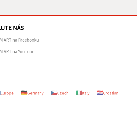
UJTE NÁS
M ART na Facebooku
M ART na YouTube
Europe
Germany
Czech
Italy
Croatian