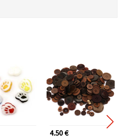
4.50 €
3.40