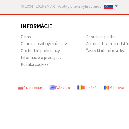
© 2004 - 2026 EM ART Všetky práva vyhradené..
INFORMÁCIE
O nás
Doprava a platba
Ochrana osobných údajov
Vrátenie tovaru a odstú
Obchodné podmienky
Často kladené otázky
Informácie o predajcovi
Politika cookies
Български
Ελληνικά
Română
Moldova