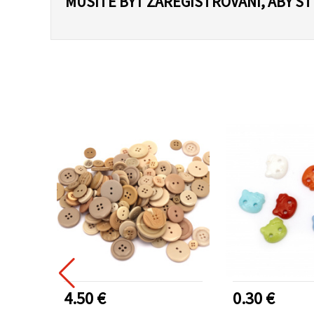
MUSÍTE BYŤ ZAREGISTROVANÍ, ABY S
4.50 €
0.30 €