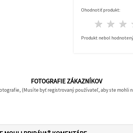
Ohodnotiť produkt:
1 hvie
2 h
Produkt nebol hodnotený
FOTOGRAFIE ZÁKAZNÍKOV
otografie, (Musíte byť registrovaný používateľ, aby ste mohli n