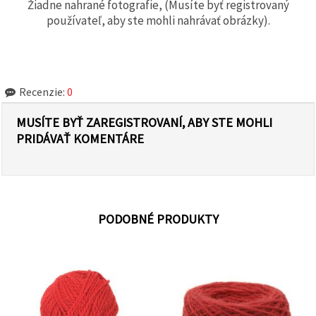
Žiadne nahrané fotografie, (Musíte byť registrovaný
používateľ, aby ste mohli nahrávať obrázky).
Recenzie:
0
MUSÍTE BYŤ ZAREGISTROVANÍ, ABY STE MOHLI
PRIDÁVAŤ KOMENTÁRE
PODOBNÉ PRODUKTY