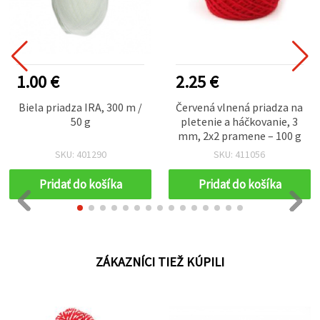
1.00 €
2.25 €
Biela priadza IRA, 300 m /
Červená vlnená priadza na
50 g
pletenie a háčkovanie, 3
mm, 2x2 pramene – 100 g
SKU: 401290
SKU: 411056
Pridať do košíka
Pridať do košíka
ZÁKAZNÍCI TIEŽ KÚPILI