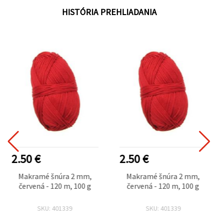
HISTÓRIA PREHLIADANIA
2.50 €
2.50 €
Makramé šnúra 2 mm,
Makramé šnúra 2 mm,
červená - 120 m, 100 g
červená - 120 m, 100 g
SKU: 401339
SKU: 401339