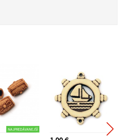
NAJPREDÁVANEJŠÍ