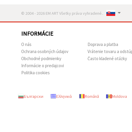
© 2004 - 2026 EM ART Všetky práva vyhradené..
INFORMÁCIE
O nás
Doprava a platba
Ochrana osobných údajov
Vrátenie tovaru a odstú
Obchodné podmienky
Často kladené otázky
Informácie o predajcovi
Politika cookies
Български
Ελληνικά
Română
Moldova