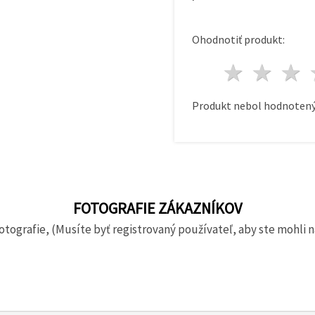
Ohodnotiť produkt:
1 hvie
2 h
Produkt nebol hodnotený
FOTOGRAFIE ZÁKAZNÍKOV
otografie, (Musíte byť registrovaný používateľ, aby ste mohli n