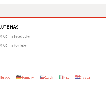
UJTE NÁS
M ART na Facebooku
M ART na YouTube
Europe
Germany
Czech
Italy
Croatian