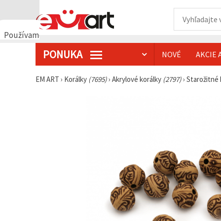
Používame
cookies
PONUKA
NOVÉ
AKCIE 
🍪
Používame
cookies a
EM ART
›
Korálky
(7695)
›
Akrylové korálky
(2797)
›
Starožitné
podobné
technológie,
aby sme
zabezpečili
správne
fungovanie
webovej
stránky,
zlepšili váš
používateľský
zážitok a s
vaším
súhlasom
analyzovali
návštevnosť
a
zobrazovali
relevantnejší