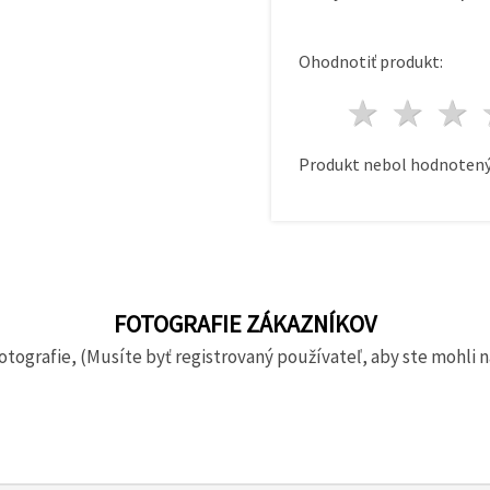
Ohodnotiť produkt:
1 hvie
2 h
Produkt nebol hodnotený
FOTOGRAFIE ZÁKAZNÍKOV
otografie, (Musíte byť registrovaný používateľ, aby ste mohli n