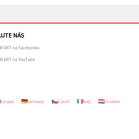
UJTE NÁS
M ART na Facebooku
M ART na YouTube
Europe
Germany
Czech
Italy
Croatian