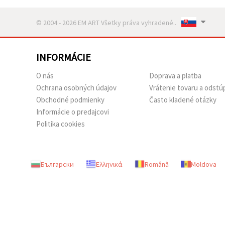
© 2004 - 2026 EM ART Všetky práva vyhradené..
INFORMÁCIE
O nás
Doprava a platba
Ochrana osobných údajov
Vrátenie tovaru a odstú
Obchodné podmienky
Často kladené otázky
Informácie o predajcovi
Politika cookies
Български
Ελληνικά
Română
Moldova