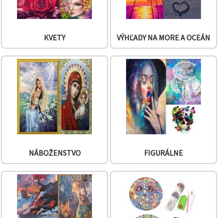
KVETY
VÝHĽADY NA MORE A OCEÁN
NÁBOŽENSTVO
FIGURÁLNE