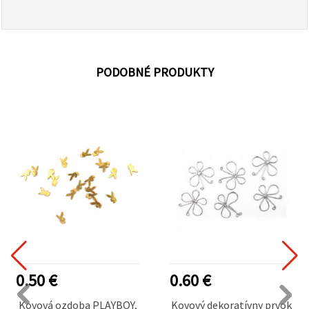
PODOBNÉ PRODUKTY
0.50 €
0.60 €
Kovová ozdoba PLAYBOY,
Kovový dekoratívny prvok