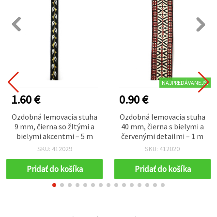
NAJPREDÁVANEJŠÍ
1.60 €
0.90 €
Ozdobná lemovacia stuha
Ozdobná lemovacia stuha
9 mm, čierna so žltými a
40 mm, čierna s bielymi a
bielymi akcentmi – 5 m
červenými detailmi – 1 m
SKU: 412029
SKU: 412020
Pridať do košíka
Pridať do košíka