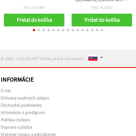
kvety, 40 x 120 mm, 6 ks
SKU: 415985
SKU: 415902
Pridať do košíka
Pridať do košíka
© 2004 - 2026 EM ART Všetky práva vyhradené..
INFORMÁCIE
O nás
Ochrana osobných údajov
Obchodné podmienky
Informácie o predajcovi
Politika cookies
Doprava a platba
Vrátenie tovaru a odstúpenie