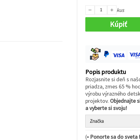
kus
Kúpiť
Popis produktu
Rozjasnite si deň s na
priadza, zmes 65 % hod
výrobu výrazného detsk
projektov.
Objednajte si
a vyberte si svoju!
Značka
(
• Ponorte sa do sveta 