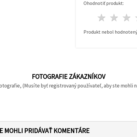
Ohodnotiť produkt:
1 hvie
2 h
Produkt nebol hodnotený
FOTOGRAFIE ZÁKAZNÍKOV
otografie, (Musíte byť registrovaný používateľ, aby ste mohli n
TE MOHLI PRIDÁVAŤ KOMENTÁRE