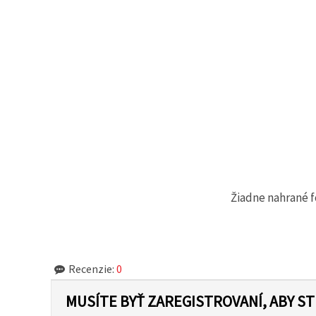
Žiadne nahrané f
Recenzie:
0
MUSÍTE BYŤ ZAREGISTROVANÍ, ABY S