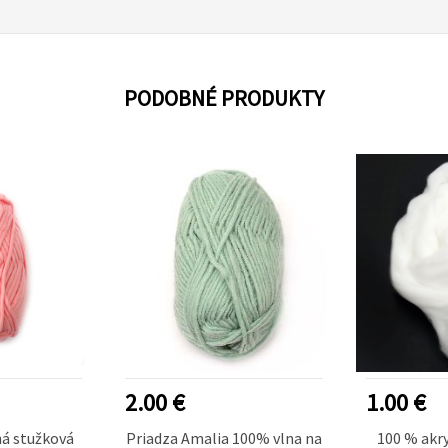
PODOBNÉ PRODUKTY
2.00 €
1.00 €
á stužková
Priadza Amalia 100% vlna na
100 % akry