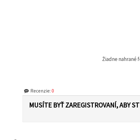
Žiadne nahrané f
Recenzie:
0
MUSÍTE BYŤ ZAREGISTROVANÍ, ABY S