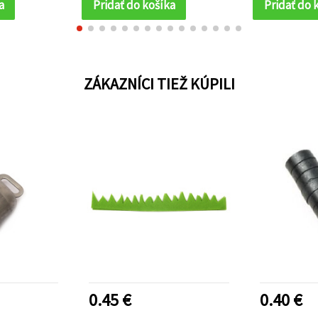
a
Pridať do košíka
Pridať do 
ZÁKAZNÍCI TIEŽ KÚPILI
0.45 €
0.40 €