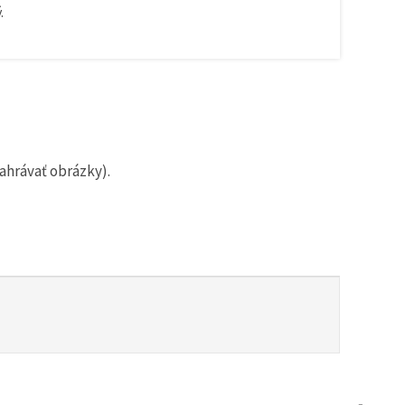
.
ahrávať obrázky).