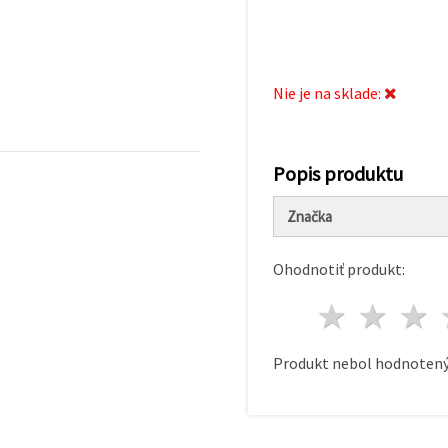
Nie je na sklade:
Popis produktu
Značka
Ohodnotiť produkt:
1 hvie
2 h
Produkt nebol hodnotený