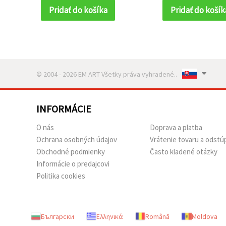
Pridať do košíka
Pridať do košík
© 2004 - 2026 EM ART Všetky práva vyhradené..
INFORMÁCIE
O nás
Doprava a platba
Ochrana osobných údajov
Vrátenie tovaru a odstú
Obchodné podmienky
Často kladené otázky
Informácie o predajcovi
Politika cookies
Български
Ελληνικά
Română
Moldova