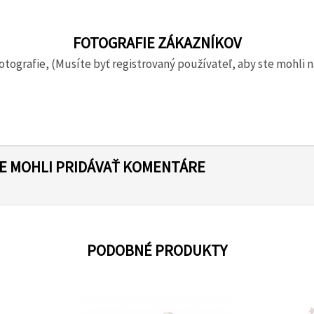
FOTOGRAFIE ZÁKAZNÍKOV
otografie, (Musíte byť registrovaný používateľ, aby ste mohli n
TE MOHLI PRIDÁVAŤ KOMENTÁRE
PODOBNÉ PRODUKTY