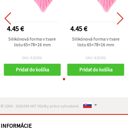
4.45 €
4.45 €
Silikónová forma v tvare
Silikónová forma v tvare
listu 65×78×16 mm
listu 65×78×16 mm
SKU: 825001
SKU: 825001
Pridať do košíka
Pridať do košíka
© 2004 - 2026 EM ART Všetky práva vyhradené..
INFORMÁCIE