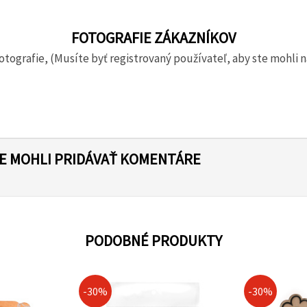
FOTOGRAFIE ZÁKAZNÍKOV
otografie, (Musíte byť registrovaný používateľ, aby ste mohli n
TE MOHLI PRIDÁVAŤ KOMENTÁRE
PODOBNÉ PRODUKTY
-30%
-30%