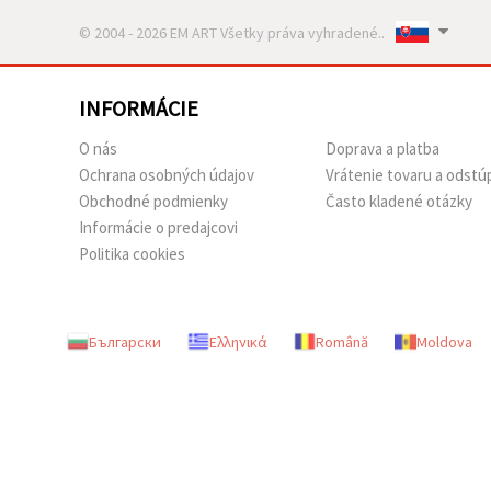
© 2004 - 2026 EM ART Všetky práva vyhradené..
INFORMÁCIE
O nás
Doprava a platba
Ochrana osobných údajov
Vrátenie tovaru a odstú
Obchodné podmienky
Často kladené otázky
Informácie o predajcovi
Politika cookies
Български
Ελληνικά
Română
Moldova