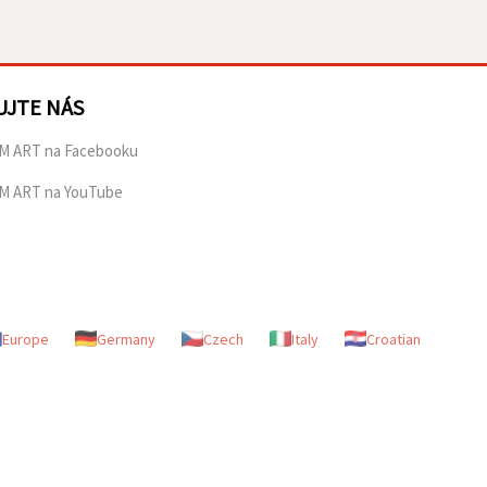
UJTE NÁS
M ART na Facebooku
M ART na YouTube
Europe
Germany
Czech
Italy
Croatian