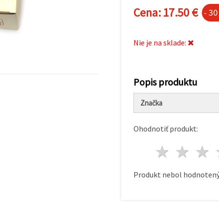
Cena:
17.50 €
- 3
Nie je na sklade:
Popis produktu
Značka
Ohodnotiť produkt:
1 hvie
2 h
Produkt nebol hodnotený