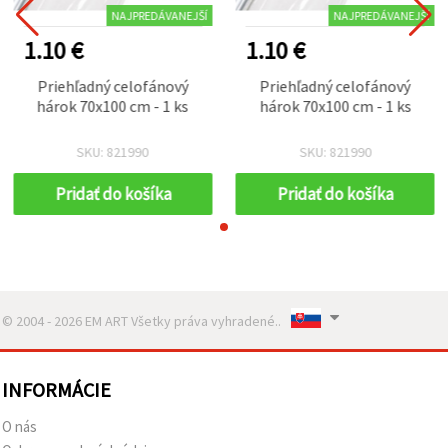
NAJPREDÁVANEJŠÍ
NAJPREDÁVANEJŠÍ
1.10 €
1.10 €
Priehľadný celofánový
Priehľadný celofánový
hárok 70x100 cm - 1 ks
hárok 70x100 cm - 1 ks
SKU: 821990
SKU: 821990
Pridať do košíka
Pridať do košíka
© 2004 - 2026 EM ART Všetky práva vyhradené..
INFORMÁCIE
O nás