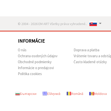
© 2004 - 2026 EM ART Všetky práva vyhradené..
INFORMÁCIE
O nás
Doprava a platba
Ochrana osobných údajov
Vrátenie tovaru a odstú
Obchodné podmienky
Často kladené otázky
Informácie o predajcovi
Politika cookies
Български
Ελληνικά
Română
Moldova