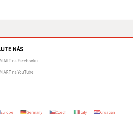
UJTE NÁS
M ART na Facebooku
M ART na YouTube
Europe
Germany
Czech
Italy
Croatian