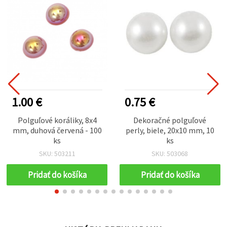
1.00 €
0.75 €
Polguľové koráliky, 8x4
Dekoračné polguľové
mm, duhová červená - 100
perly, biele, 20x10 mm, 10
ks
ks
SKU: 503211
SKU: 503068
Pridať do košíka
Pridať do košíka