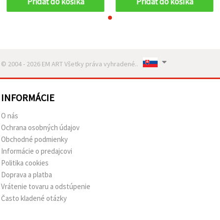
Pridať do košíka
Pridať do košíka
© 2004 - 2026 EM ART Všetky práva vyhradené..
INFORMÁCIE
O nás
Ochrana osobných údajov
Obchodné podmienky
Informácie o predajcovi
Politika cookies
Doprava a platba
Vrátenie tovaru a odstúpenie
Často kladené otázky